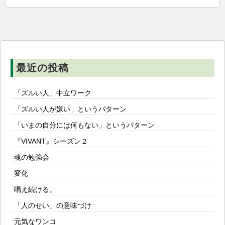
ー
シ
ョ
ン
最近の投稿
「ズルい人」中立ワーク
「ズルい人が嫌い」というパターン
「いまの自分には何もない」というパターン
『VIVANT』シーズン２
魂の勉強会
変化
唱え続ける。
「人のせい」の意味づけ
元気なワンコ