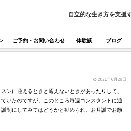
自立的な生き方を支援
ン
ご予約・お問い合わせ
体験談
ブログ
2021年6月28日
ッスンに通えるときと通えないときがあったりして、
していたのですが、このところ毎週コンスタントに通
月謝制にしてみてはどうかと勧められ、お月謝でお願
！