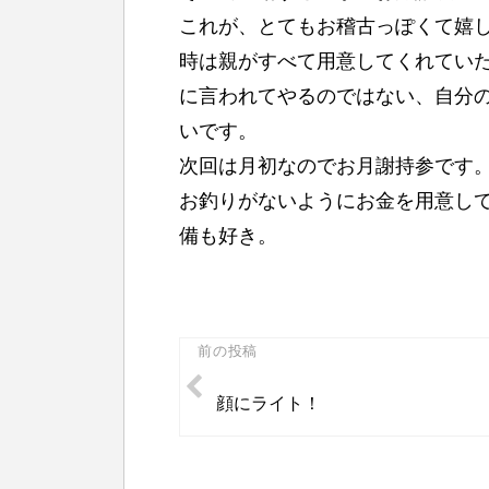
これが、とてもお稽古っぽくて嬉し
時は親がすべて用意してくれてい
に言われてやるのではない、自分
いです。
次回は月初なのでお月謝持参です
お釣りがないようにお金を用意し
備も好き。
投
前の投稿
稿
顔にライト！
ナ
ビ