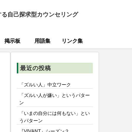
する自己探求型カウンセリング
掲示板
用語集
リンク集
最近の投稿
「ズルい人」中立ワーク
「ズルい人が嫌い」というパター
ン
「いまの自分には何もない」とい
うパターン
『VIVANT』シーズン２