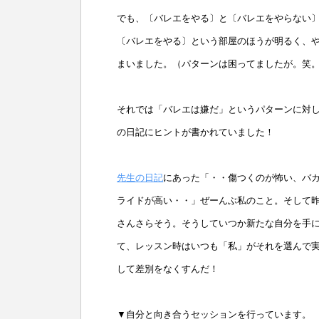
でも、〔バレエをやる〕と〔バレエをやらない
〔バレエをやる〕という部屋のほうが明るく、
まいました。（パターンは困ってましたが。笑
それでは「バレエは嫌だ」というパターンに対
の日記にヒントが書かれていました！
先生の日記
にあった「・・傷つくのが怖い、バ
ライドが高い・・」ぜーんぶ私のこと。そして
さんさらそう。そうしていつか新たな自分を手
て、レッスン時はいつも「私」がそれを選んで
して差別をなくすんだ！
▼自分と向き合うセッションを行っています。