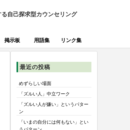
する自己探求型カウンセリング
掲示板
用語集
リンク集
最近の投稿
めずらしい場面
「ズルい人」中立ワーク
「ズルい人が嫌い」というパター
ン
「いまの自分には何もない」とい
うパターン