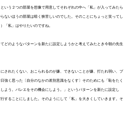
〕という２つの部屋を想像で用意してそれぞれの中へ「私」が入ってみたら
やらないほうの部屋は暗く狭苦しいのでした。そのことにちょっと笑ってし
。）「私」はやりたいのですね。
してどのようなパターンを新たに設定しようかと考えてみたとき今朝の先生
カにされたくない、おこられるのが嫌、できないことが嫌、打たれ弱い、プ
昨日強く思った〔自分のなかの差別意識をなくす〕そのためにも「恥をたく
にしよう。バレエをその機会にしよう。」というパターンを新たに設定し
実行することにしました。そのようにして「私」を大きくしていきます。そ