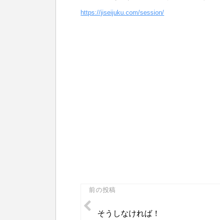
https://jiseijuku.com/session/
投
前の投稿
稿
そうしなければ！