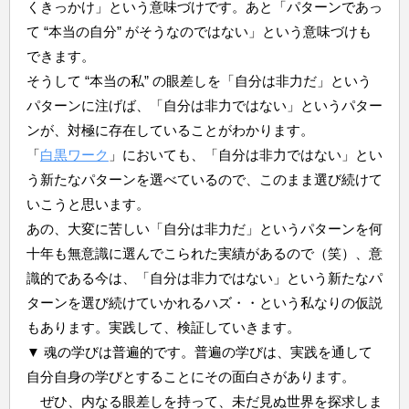
くきっかけ」という意味づけです。あと「パターンであっ
て “本当の自分” がそうなのではない」という意味づけも
できます。
そうして “本当の私” の眼差しを「自分は非力だ」という
パターンに注げば、「自分は非力ではない」というパター
ンが、対極に存在していることがわかります。
「
白黒ワーク
」においても、「自分は非力ではない」とい
う新たなパターンを選べているので、このまま選び続けて
いこうと思います。
あの、大変に苦しい「自分は非力だ」というパターンを何
十年も無意識に選んでこられた実績があるので（笑）、意
識的である今は、「自分は非力ではない」という新たなパ
ターンを選び続けていかれるハズ・・という私なりの仮説
もあります。実践して、検証していきます。
▼ 魂の学びは普遍的です。普遍の学びは、実践を通して
自分自身の学びとすることにその面白さがあります。
ぜひ、内なる眼差しを持って、未だ見ぬ世界を探求しま