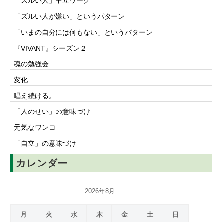
「ズルい人」中立ワーク
「ズルい人が嫌い」というパターン
「いまの自分には何もない」というパターン
『VIVANT』シーズン２
魂の勉強会
変化
唱え続ける。
「人のせい」の意味づけ
元気なワンコ
「自立」の意味づけ
カレンダー
2026年8月
月
火
水
木
金
土
日