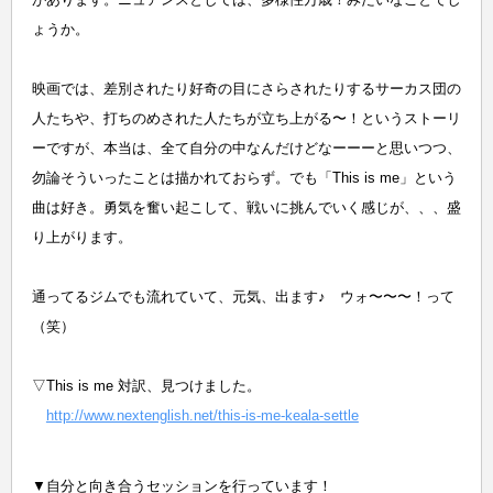
ょうか。
映画では、差別されたり好奇の目にさらされたりするサーカス団の
人たちや、打ちのめされた人たちが立ち上がる〜！というストーリ
ーですが、本当は、全て自分の中なんだけどなーーーと思いつつ、
勿論そういったことは描かれておらず。でも「This is me」という
曲は好き。勇気を奮い起こして、戦いに挑んでいく感じが、、、盛
り上がります。
通ってるジムでも流れていて、元気、出ます♪ ウォ〜〜〜！って
（笑）
▽This is me 対訳、見つけました。
http://www.nextenglish.net/this-is-me-keala-settle
▼自分と向き合うセッションを行っています！