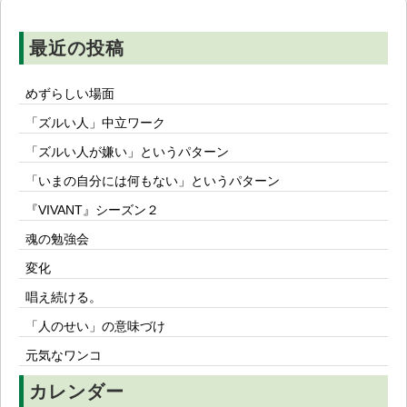
ョ
ン
最近の投稿
めずらしい場面
「ズルい人」中立ワーク
「ズルい人が嫌い」というパターン
「いまの自分には何もない」というパターン
『VIVANT』シーズン２
魂の勉強会
変化
唱え続ける。
「人のせい」の意味づけ
元気なワンコ
カレンダー