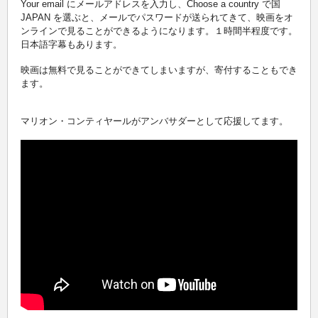
Your email にメールアドレスを入力し、Choose a country で国
JAPAN を選ぶと、メールでパスワードが送られてきて、映画をオ
ンラインで見ることができるようになります。１時間半程度です。
日本語字幕もあります。
映画は無料で見ることができてしまいますが、寄付することもでき
ます。
マリオン・コンティヤールがアンバサダーとして応援してます。