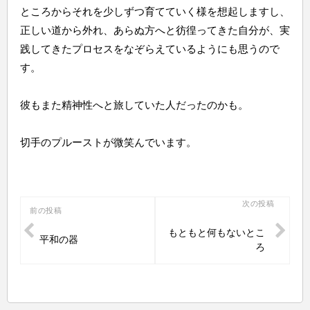
ところからそれを少しずつ育てていく様を想起しますし、
正しい道から外れ、あらぬ方へと彷徨ってきた自分が、実
践してきたプロセスをなぞらえているようにも思うので
す。
彼もまた精神性へと旅していた人だったのかも。
切手のプルーストが微笑んでいます。
投
次の投稿
前の投稿
稿
もともと何もないとこ
平和の器
ナ
ろ
ビ
ゲ
ー