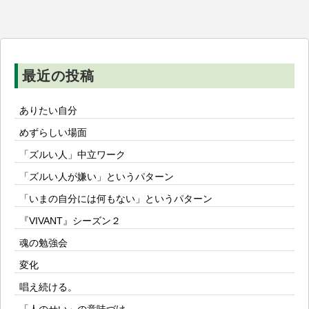
シ
ョ
ン
最近の投稿
ありたい自分
めずらしい場面
「ズルい人」中立ワーク
「ズルい人が嫌い」というパターン
「いまの自分には何もない」というパターン
『VIVANT』シーズン２
魂の勉強会
変化
唱え続ける。