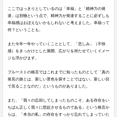
ここではっきりとしているのは「幸福」と「精神力の発
達」は別物という点で、精神力が発達することに必ずしも
幸福感はおぼえないかもしれないと考えました。幸福って
何？ということも。
また今年一年やっていくこととして、「悲しみ」（不快
感）をきっかけとした展開、広がりを持たせていくイメー
ジも浮かびます。
プルーストの格言ではこれまでに知ったものとして「真の
発見の旅とは、新しい景色を探すことではない。新しい目
で見ることなのだ」というものがありました。
また、「我々の忘却してしまったものこそ、ある存在をい
ちばん正しく我々に想起させるものである」という格言か
らは、「本当の私」の存在をすっかり忘れてしまっていた