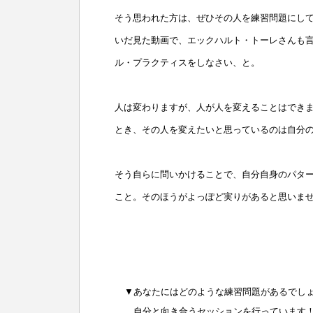
そう思われた方は、ぜひその人を練習問題にし
いだ見た動画で、エックハルト・トーレさんも
ル・プラクティスをしなさい、と。
人は変わりますが、人が人を変えることはでき
とき、その人を変えたいと思っているのは自分
そう自らに問いかけることで、自分自身のパタ
こと。そのほうがよっぽど実りがあると思いま
▼あなたにはどのような練習問題があるでし
自分と向き合うセッションを行っています