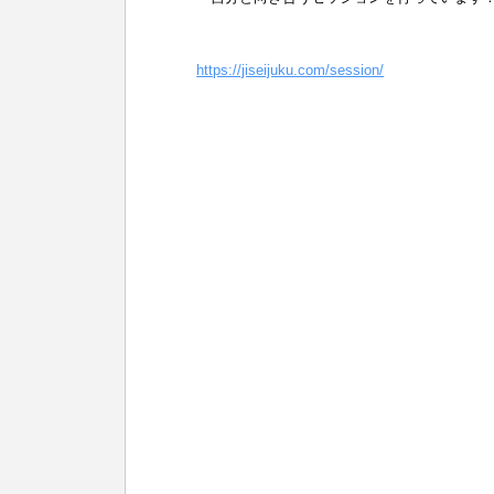
https://jiseijuku.com/session/