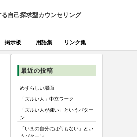
する自己探求型カウンセリング
掲示板
用語集
リンク集
最近の投稿
めずらしい場面
「ズルい人」中立ワーク
「ズルい人が嫌い」というパター
ン
「いまの自分には何もない」とい
うパターン