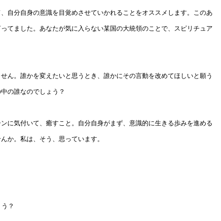
て、自分自身の意識を目覚めさせていかれることをオススメします。このあ
言ってました。あなたが気に入らない某国の大統領のことで、スピリチュア
ません。誰かを変えたいと思うとき、誰かにその言動を改めてほしいと願う
の中の誰なのでしょう？
ーンに気付いて、癒すこと。自分自身がまず、意識的に生きる歩みを進める
せんか。私は、そう、思っています。
ょう？
！