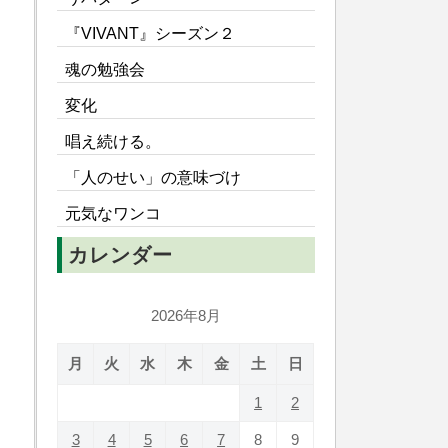
『VIVANT』シーズン２
魂の勉強会
変化
唱え続ける。
「人のせい」の意味づけ
元気なワンコ
カレンダー
2026年8月
月
火
水
木
金
土
日
1
2
3
4
5
6
7
8
9