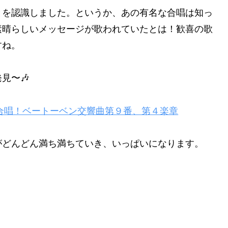
とを認識しました。というか、あの有名な合唱は知っ
素晴らしいメッセージが歌われていたとは！歓喜の歌
すね。
見〜🎶
動の合唱！ベートーベン交響曲第９番、第４楽章
がどんどん満ち満ちていき、いっぱいになります。