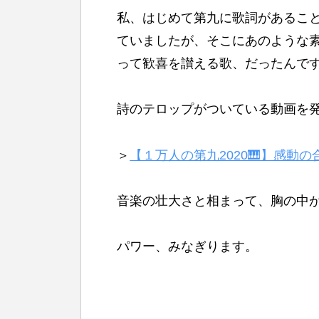
私、はじめて第九に歌詞があるこ
ていましたが、そこにあのような
って歓喜を讃える歌、だったんで
詩のテロップがついている動画を発
＞
【１万人の第九2020🎹】感
音楽の壮大さと相まって、胸の中
パワー、みなぎります。