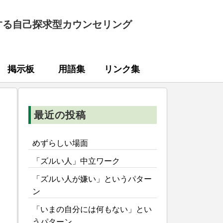
する自己探求型カウンセリング
掲示板
用語集
リンク集
最近の投稿
めずらしい場面
「ズルい人」中立ワーク
「ズルい人が嫌い」というパター
ン
「いまの自分には何もない」とい
うパターン