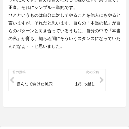
正直。それにシンプル＝単純です。
ひとというものは自分に対してやることを他人にもやると
言いますが、それだと思います。自らの「本当の私」が自
らのパターンと向き合っているうちに、自分の中で「本当
の私」が育ち、知らぬ間にそういうスタンスになっていた
んだなぁ・・と思いました。
投
前の投稿
次の投稿
稿
皆んなで開けた風穴
お引っ越し
ナ
ビ
ゲ
ー
シ