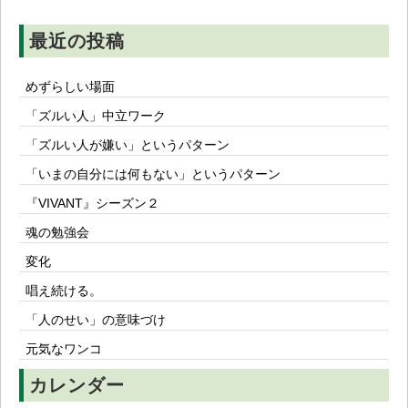
ョ
ン
最近の投稿
めずらしい場面
「ズルい人」中立ワーク
「ズルい人が嫌い」というパターン
「いまの自分には何もない」というパターン
『VIVANT』シーズン２
魂の勉強会
変化
唱え続ける。
「人のせい」の意味づけ
元気なワンコ
カレンダー