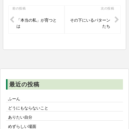
投
前の投稿
次の投稿
稿
「本当の私」が育つと
その下にいるパターン
ナ
は
たち
ビ
ゲ
ー
シ
ョ
ン
最近の投稿
ふーん
どうにもならないこと
ありたい自分
めずらしい場面