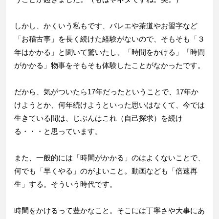
しかし、かくいう私もです、バレエや茶道やお習字など
「お稽古事」を長く続けた経験がないので、そもそも「３
年はかかる」と聞いて驚いたし、「時間をかける」「時間
がかかる」物事をそもそも体験したことがなかったです。
だから、気がついたら17年だったということで、17年か
けようとか、何年続けようといった思いはなくて、今では
生きている間は、じぶんはこれ（自己探求）を続け
る・・・と思っています。
また、一般的には「時間がかかる」のはよくないことで、
何でも「早くやる」のがよいこと。動画なども「倍速再
生」する。そういう時代です。
時間をかけるって豊かなこと。そこには丁寧さや大事にあ