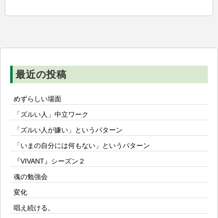
ゲ
ー
シ
ョ
ン
最近の投稿
めずらしい場面
「ズルい人」中立ワーク
「ズルい人が嫌い」というパターン
「いまの自分には何もない」というパターン
『VIVANT』シーズン２
魂の勉強会
変化
唱え続ける。