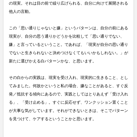
の現実。それは目の前で繰り広げられる、自分に向けて展開される
他人の言動。
この「思い通りじゃないと嫌」というパターンは、自分の前にある
現実が、自分の思う通りかどうかを比較して「思い通りでない、
嫌」と言っているということ。であれば、「現実が自分の思い通り
でないと生きられないと決めつけなくてもいいかもしれない。」が
新たに選びかえる白パターンかな、と思います。
その白からの実践は、現実を受け入れ、現実的に生きること、とし
てみました。何故かというと私の場合、嫌なことがあると、すぐ反
発／抵抗する傾向にあるので、実践としてはとりあえず「受け入れ
る」、「受け止める」。すぐに反応せず、ワンクッション置くこと
が大事な気がしています。それができないときは、そこでパターン
を見つけて、ケアするということかと思います。