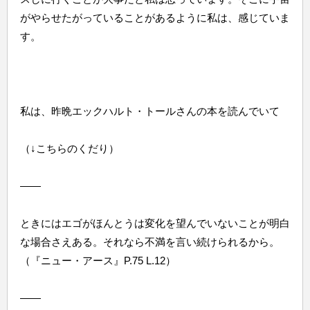
がやらせたがっていることがあるように私は、感じていま
す。
私は、昨晩エックハルト・トールさんの本を読んでいて
（↓こちらのくだり）
——
ときにはエゴがほんとうは変化を望んでいないことが明白
な場合さえある。それなら不満を言い続けられるから。
（『ニュー・アース』P.75 L.12）
——