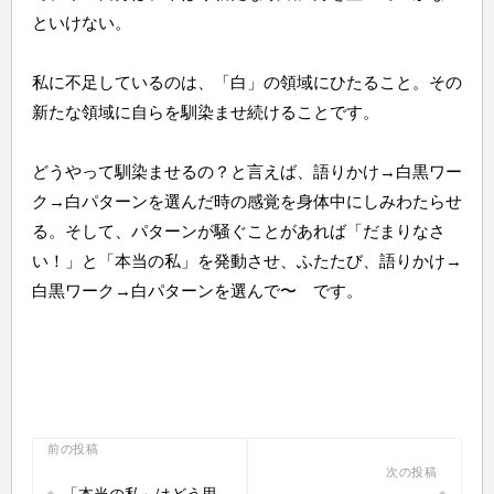
といけない。
私に不足しているのは、「白」の領域にひたること。その
新たな領域に自らを馴染ませ続けることです。
どうやって馴染ませるの？と言えば、語りかけ→白黒ワー
ク→白パターンを選んだ時の感覚を身体中にしみわたらせ
る。そして、パターンが騒ぐことがあれば「だまりなさ
い！」と「本当の私」を発動させ、ふたたび、語りかけ→
白黒ワーク→白パターンを選んで〜 です。
投
前の投稿
次の投稿
稿