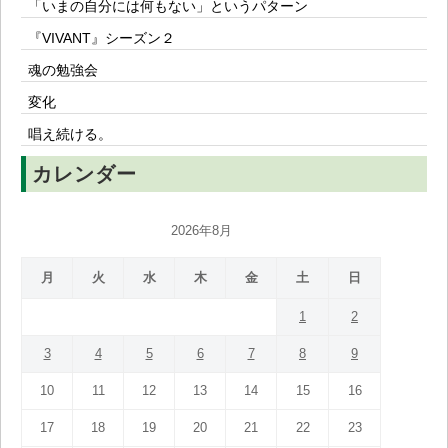
「いまの自分には何もない」というパターン
『VIVANT』シーズン２
魂の勉強会
変化
唱え続ける。
カレンダー
2026年8月
月
火
水
木
金
土
日
1
2
3
4
5
6
7
8
9
10
11
12
13
14
15
16
17
18
19
20
21
22
23