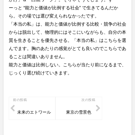
ーっと “能力と価値が比例する社会” で生きてるんだか
ら。その場では選び変えられなかったです。
「本当の私」は、能力と価値が比例する比較・競争の社会
からは脱出して、物理的にはそこにいながらも、自分の本
質を生きることを優先させる。「本当の私」はこちらを選
んでます。胸のあたりの感覚がとても良いのでこちらであ
ることは間違いありません。
能力と価値は比例しない。こちらが当たり前になるまで、
じっくり選び続けていきます。
投
前の投稿
次の投稿
稿
未来のエトワール
東京の雪景色
ナ
ビ
ゲ