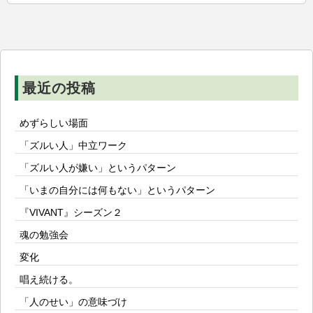
ー
シ
ョ
ン
最近の投稿
めずらしい場面
「ズルい人」中立ワーク
「ズルい人が嫌い」というパターン
「いまの自分には何もない」というパターン
『VIVANT』シーズン２
魂の勉強会
変化
唱え続ける。
「人のせい」の意味づけ