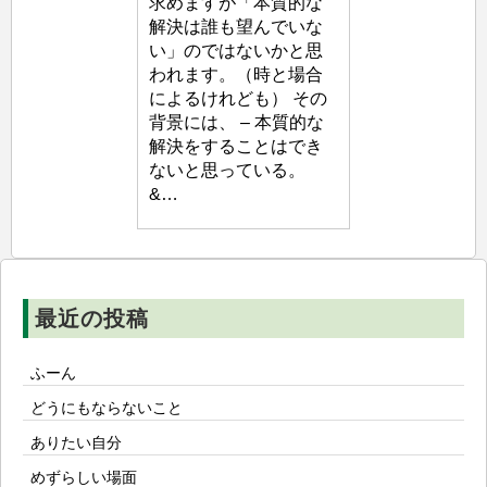
求めますが「本質的な
生
解決は誰も望んでいな
塾
い」のではないかと思
われます。（時と場合
によるけれども） その
背景には、 – 本質的な
解決をすることはでき
ないと思っている。
&…
最近の投稿
ふーん
どうにもならないこと
ありたい自分
めずらしい場面