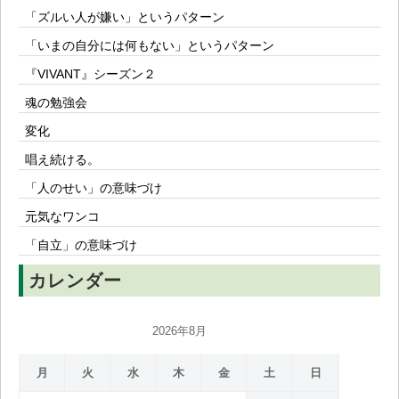
「ズルい人が嫌い」というパターン
「いまの自分には何もない」というパターン
『VIVANT』シーズン２
魂の勉強会
変化
唱え続ける。
「人のせい」の意味づけ
元気なワンコ
「自立」の意味づけ
カレンダー
2026年8月
月
火
水
木
金
土
日