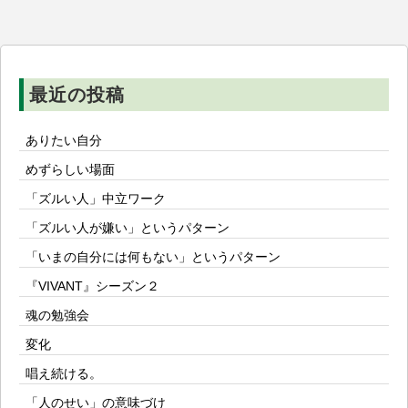
シ
ョ
ン
最近の投稿
ありたい自分
めずらしい場面
「ズルい人」中立ワーク
「ズルい人が嫌い」というパターン
「いまの自分には何もない」というパターン
『VIVANT』シーズン２
魂の勉強会
変化
唱え続ける。
「人のせい」の意味づけ