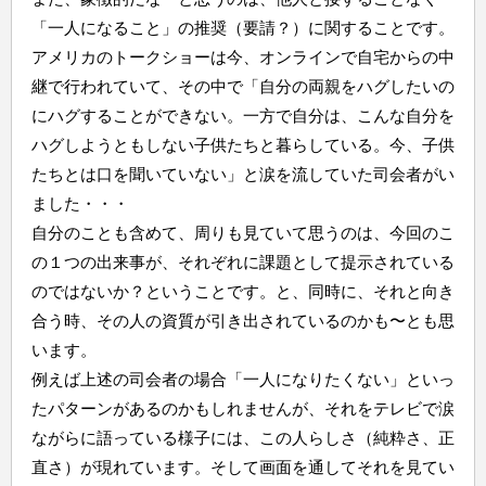
「一人になること」の推奨（要請？）に関することです。
アメリカのトークショーは今、オンラインで自宅からの中
継で行われていて、その中で「自分の両親をハグしたいの
にハグすることができない。一方で自分は、こんな自分を
ハグしようともしない子供たちと暮らしている。今、子供
たちとは口を聞いていない」と涙を流していた司会者がい
ました・・・
自分のことも含めて、周りも見ていて思うのは、今回のこ
の１つの出来事が、それぞれに課題として提示されている
のではないか？ということです。と、同時に、それと向き
合う時、その人の資質が引き出されているのかも〜とも思
います。
例えば上述の司会者の場合「一人になりたくない」といっ
たパターンがあるのかもしれませんが、それをテレビで涙
ながらに語っている様子には、この人らしさ（純粋さ、正
直さ）が現れています。そして画面を通してそれを見てい