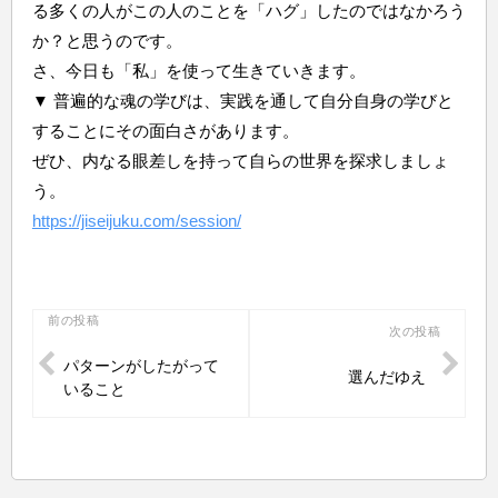
る多くの人がこの人のことを「ハグ」したのではなかろう
か？と思うのです。
さ、今日も「私」を使って生きていきます。
▼ 普遍的な魂の学びは、実践を通して自分自身の学びと
することにその面白さがあります。
ぜひ、内なる眼差しを持って自らの世界を探求しましょ
う。
https://jiseijuku.com/session/
投
前の投稿
次の投稿
稿
パターンがしたがって
選んだゆえ
ナ
いること
ビ
ゲ
ー