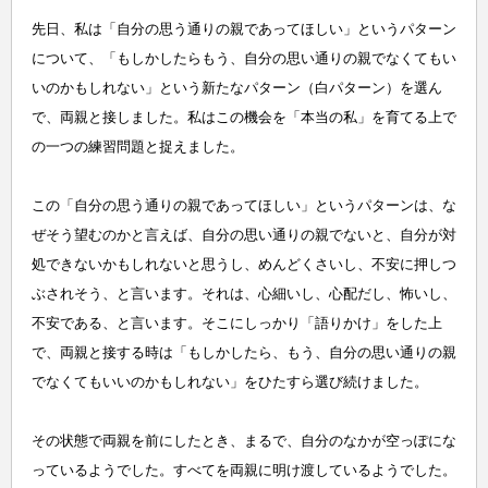
先日、私は「自分の思う通りの親であってほしい」というパターン
について、「もしかしたらもう、自分の思い通りの親でなくてもい
いのかもしれない」という新たなパターン（白パターン）を選ん
で、両親と接しました。私はこの機会を「本当の私」を育てる上で
の一つの練習問題と捉えました。
この「自分の思う通りの親であってほしい」というパターンは、な
ぜそう望むのかと言えば、自分の思い通りの親でないと、自分が対
処できないかもしれないと思うし、めんどくさいし、不安に押しつ
ぶされそう、と言います。それは、心細いし、心配だし、怖いし、
不安である、と言います。そこにしっかり「語りかけ」をした上
で、両親と接する時は「もしかしたら、もう、自分の思い通りの親
でなくてもいいのかもしれない」をひたすら選び続けました。
その状態で両親を前にしたとき、まるで、自分のなかが空っぽにな
っているようでした。すべてを両親に明け渡しているようでした。