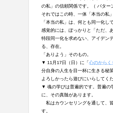
の私」の信頼関係です。（ パター
それではこの時、一体「本当の私
「本当の私」は、何とも同一化し
感覚的には、ぽっかりと「ただ、
特段同一化を求めない、アイデン
る、存在。
「ありよう」そのもの。
▼ 11月17日（日）に「
心のからく
分自身の人生を目一杯に生きる秘
よろしかったら遊びにいらしてく
▼ 魂の学びは普遍的です。普遍の
に、その真髄があります。
私はカウンセリングを通して、皆
す。