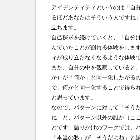
アイデンティティというのは「自
るほどあなたはそういう人ですね
立ちます。
自己探求を続けていくと、「自分
んでいたことが崩れる体験をしま
ィが成り立たなくなるような体験
また、自分の中を観察していると
か）が「何か」と同一化したがる
で、何かと同一化することで得ら
と思っています。
なので、パターンに対して「そう
ね」と、パターン以外の誰か（こ
とです。語りかけのワークでは、
「本当の私」が「そうだよね」と