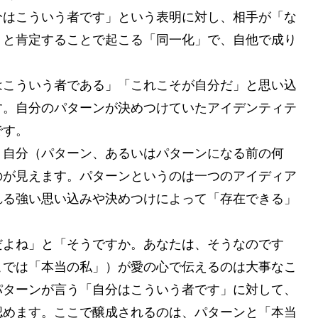
分はこういう者です」という表明に対し、相手が「な
」と肯定することで起こる「同一化」で、自他で成り
はこういう者である」「これこそが自分だ」と思い込
す。自分のパターンが決めつけていたアイデンティテ
です。
、自分（パターン、あるいはパターンになる前の何
のが見えます。パターンというのは一つのアイディア
れる強い思い込みや決めつけによって「存在できる」
だよね」と「そうですか。あなたは、そうなのです
こでは「本当の私」）が愛の心で伝えるのは大事なこ
パターンが言う「自分はこういう者です」に対して、
認めます。ここで醸成されるのは、パターンと「本当