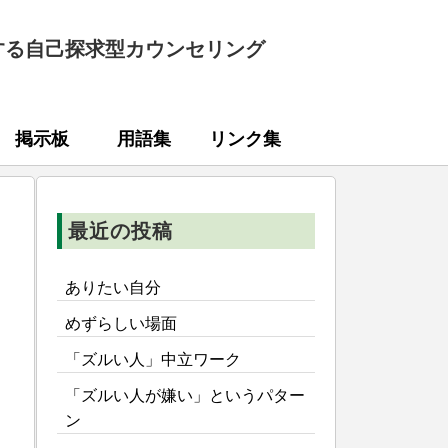
する自己探求型カウンセリング
掲示板
用語集
リンク集
最近の投稿
ありたい自分
めずらしい場面
「ズルい人」中立ワーク
「ズルい人が嫌い」というパター
ン