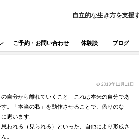
自立的な生き方を支援
ン
ご予約・お問い合わせ
体験談
ブログ
2019年11月11日
りの自分から離れていくこと。これは本来の自分であ
です。「本当の私」を動作させることで、偽りのな
うに思います。
と思われる（見られる）といった、自他により形成さ
せん。