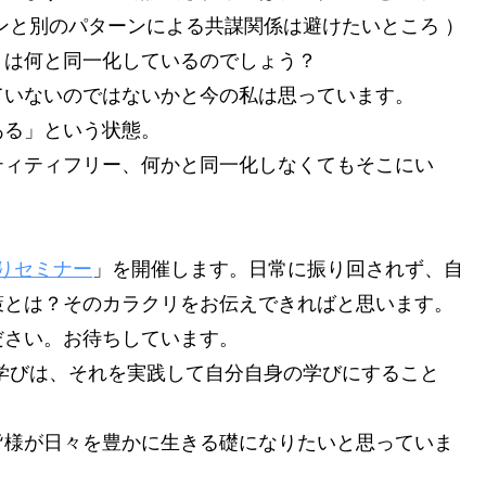
ンと別のパターンによる共謀関係は避けたいところ ）
」は何と同一化しているのでしょう？
ていないのではないかと今の私は思っています。
ある」という状態。
ティティフリー、何かと同一化しなくてもそこにい
りセミナー
」を開催します。日常に振り回されず、自
策とは？そのカラクリをお伝えできればと思います。
ださい。お待ちしています。
学びは、それを実践して自分自身の学びにすること
様が日々を豊かに生きる礎になりたいと思っていま