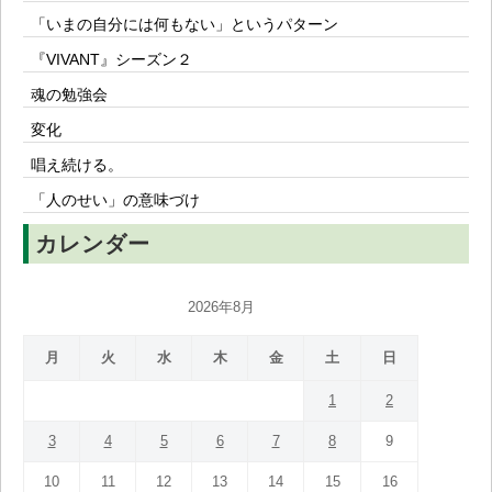
「いまの自分には何もない」というパターン
『VIVANT』シーズン２
魂の勉強会
変化
唱え続ける。
「人のせい」の意味づけ
カレンダー
2026年8月
月
火
水
木
金
土
日
1
2
3
4
5
6
7
8
9
10
11
12
13
14
15
16