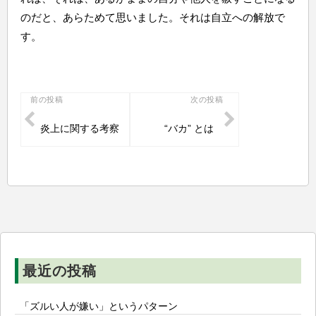
のだと、あらためて思いました。それは自立への解放で
す。
投
前の投稿
次の投稿
稿
炎上に関する考察
“バカ” とは
ナ
ビ
ゲ
ー
シ
ョ
ン
最近の投稿
「ズルい人が嫌い」というパターン