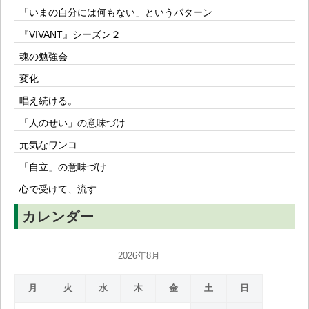
「いまの自分には何もない」というパターン
『VIVANT』シーズン２
魂の勉強会
変化
唱え続ける。
「人のせい」の意味づけ
元気なワンコ
「自立」の意味づけ
心で受けて、流す
カレンダー
2026年8月
月
火
水
木
金
土
日