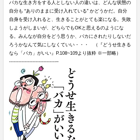
バカな生き方をする人としない人の違いは、どんな状態の
自分も “ありのままに受け入れている” かどうかだ。自分
自身を受け入れると、生きることがとても楽になる。失敗
しようがしまいが、どちらでもOKと思えるのようにな
る。みんなが自分をどう思うか、バカにされたりしないだ
ろうかなんて気にしなくていい・・・ （『どうせ生きる
なら「バカ」がいい』P.108~109より抜粋 ※一部略）
------------------------------–