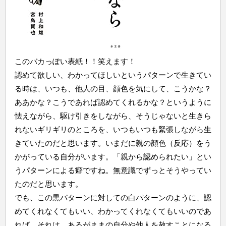
このバカっぽい表紙！！笑えます！
認めて欲しい、わかってほしいというパターンで生きてい
る時は、いつも、他人の目、顔色を気にして、こうかな？
ああかな？こうであれば認めてくれるかな？というように
怯えながら、駆け引きをしながら、そうじゃないと生きら
れないギリギリのところを、いつもいつも緊張しながら生
きていたのだと思います。いまだに親の顔色（反応）をう
かがっている自分がいます。「親から認められたい」とい
うパターンによる癖ですね。無意識でずっとそうやってい
たのだと思います。
でも、この黒パターンに対しての白パターンのように、認
めてくれなくてもいい、わかってくれなくてもいいのであ
れば、それは、あるがままの自分や他人を赦すことになる