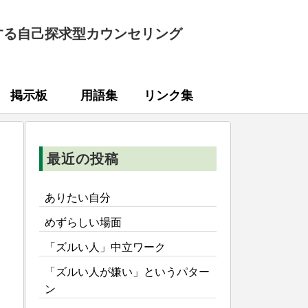
する自己探求型カウンセリング
掲示板
用語集
リンク集
最近の投稿
ありたい自分
めずらしい場面
「ズルい人」中立ワーク
「ズルい人が嫌い」というパター
ン