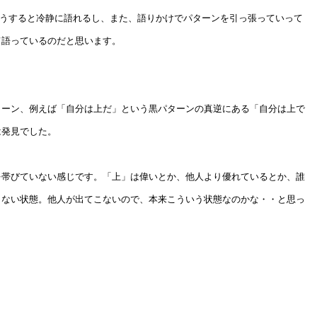
こうすると冷静に語れるし、また、語りかけでパターンを引っ張っていって
て語っているのだと思います。
ターン、例えば「自分は上だ」という黒パターンの真逆にある「自分は上で
は発見でした。
を帯びていない感じです。「上」は偉いとか、他人より優れているとか、誰
くない状態。他人が出てこないので、本来こういう状態なのかな・・と思っ