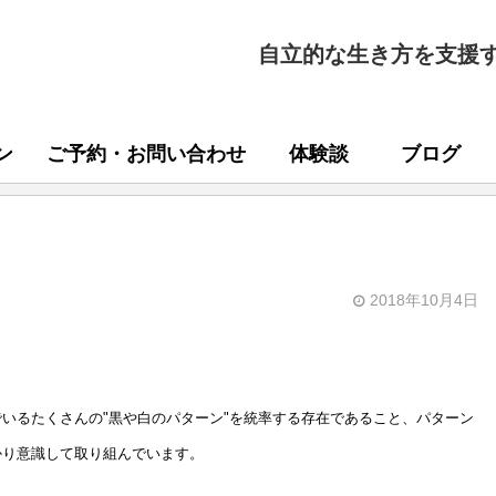
自立的な生き方を支援
ン
ご予約・お問い合わせ
体験談
ブログ
2018年10月4日
いるたくさんの"黒や白のパターン"を統率する存在であること、パターン
かり意識して取り組んでいます。