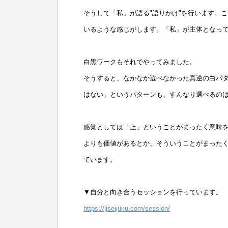
そうして「私」が語る"語りかけ"を行います。
いるような感じがします。「私」が主体となっ
白黒ワークもそれでやってみました。
そうすると、なかなか選べなかった真逆の白パ
はない」というパターンも、すんなり選べるの
感覚としては「上」ということがまったく意味
よりも価値があるとか、そういうことがまった
ています。
▼自分と向き合うセッションを行っています。
https://jiseijuku.com/session/