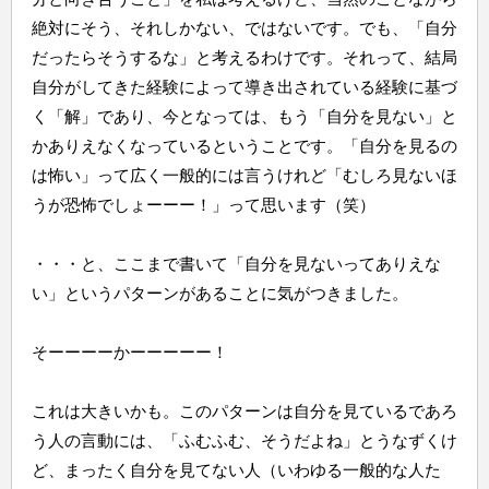
絶対にそう、それしかない、ではないです。でも、「自分
だったらそうするな」と考えるわけです。それって、結局
自分がしてきた経験によって導き出されている経験に基づ
く「解」であり、今となっては、もう「自分を見ない」と
かありえなくなっているということです。「自分を見るの
は怖い」って広く一般的には言うけれど「むしろ見ないほ
うが恐怖でしょーーー！」って思います（笑）
・・・と、ここまで書いて「自分を見ないってありえな
い」というパターンがあることに気がつきました。
そーーーーかーーーーー！
これは大きいかも。このパターンは自分を見ているであろ
う人の言動には、「ふむふむ、そうだよね」とうなずくけ
ど、まったく自分を見てない人（いわゆる一般的な人た