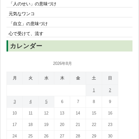
「人のせい」の意味づけ
元気なワンコ
「自立」の意味づけ
心で受けて、流す
カレンダー
2026年8月
月
火
水
木
金
土
日
1
2
3
4
5
6
7
8
9
10
11
12
13
14
15
16
17
18
19
20
21
22
23
24
25
26
27
28
29
30