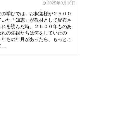
2025年9月16日
での学びでは、お釈迦様が２５００
ていた「知恵」が教材として配布さ
それを読んだ時、２５００年ものあ
われの先祖たちは何をしていたの
０年もの年月があったら、もっとこ
て…