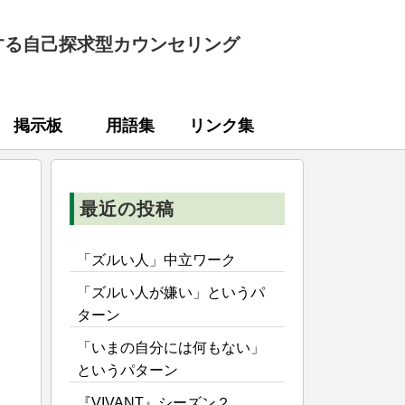
する自己探求型カウンセリング
掲示板
用語集
リンク集
最近の投稿
「ズルい人」中立ワーク
「ズルい人が嫌い」というパ
ターン
「いまの自分には何もない」
というパターン
『VIVANT』シーズン２