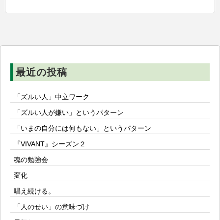
ー
シ
ョ
ン
最近の投稿
「ズルい人」中立ワーク
「ズルい人が嫌い」というパターン
「いまの自分には何もない」というパターン
『VIVANT』シーズン２
魂の勉強会
変化
唱え続ける。
「人のせい」の意味づけ