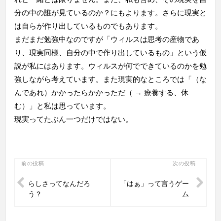
分の中の誰が見ているのか？にもよります。さらに現実と
は自らが作り出しているものでもあります。
まだまだ勉強中なのですが「ウィルスは思考の産物であ
り、現実同様、自分の中で作り出しているもの」という仮
説が私にはあります。ウィルスが何でできているのかを勉
強しながら考えています。また現実的なところでは「（な
んであれ）かかったらかかっただ（ → 療養する、休
む）」と私は思っています。
現実ってたぶん一つだけではない。
投
前の投稿
次の投稿
稿
らしさってなんだろ
「はぁ」って言うゲー
ナ
う？
ム
ビ
ゲ