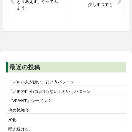
とりあえず、やってみ
少しずつでも
ナ
よう。
ビ
ゲ
ー
シ
ョ
ン
最近の投稿
「ズルい人が嫌い」というパターン
「いまの自分には何もない」というパターン
『VIVANT』シーズン２
魂の勉強会
変化
唱え続ける。