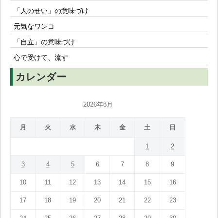
「人のせい」の意味づけ
元気なワンコ
「自立」の意味づけ
心で受けて、流す
カレンダー
2026年8月
月
火
水
木
金
土
日
1
2
3
4
5
6
7
8
9
10
11
12
13
14
15
16
17
18
19
20
21
22
23