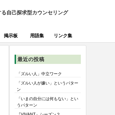
する自己探求型カウンセリング
掲示板
用語集
リンク集
最近の投稿
「ズルい人」中立ワーク
「ズルい人が嫌い」というパター
ン
「いまの自分には何もない」とい
うパターン
『VIVANT』シーズン２