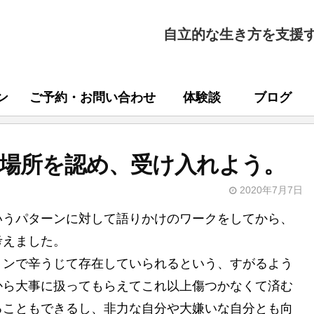
自立的な生き方を支援
ン
ご予約・お問い合わせ
体験談
ブログ
場所を認め、受け入れよう。
2020年7月7日
いうパターンに対して語りかけのワークをしてから、
考えました。
ョンで辛うじて存在していられるという、すがるよう
から大事に扱ってもらえてこれ以上傷つかなくて済む
ることもできるし、非力な自分や大嫌いな自分とも向