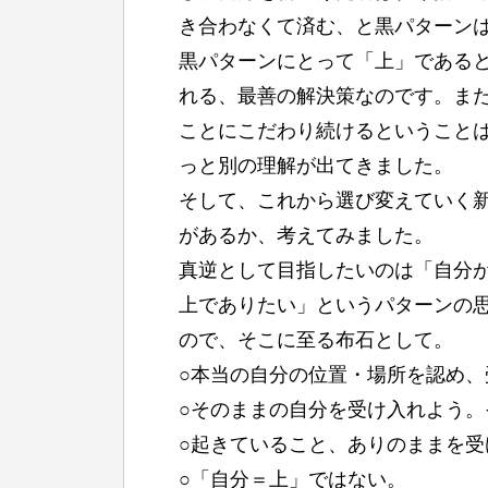
き合わなくて済む、と黒パターン
黒パターンにとって「上」である
れる、最善の解決策なのです。ま
ことにこだわり続けるということ
っと別の理解が出てきました。
そして、これから選び変えていく
があるか、考えてみました。
真逆として目指したいのは「自分
上でありたい」というパターンの
ので、そこに至る布石として。
○本当の自分の位置・場所を認め、
○そのままの自分を受け入れよう
○起きていること、ありのままを
○「自分＝上」ではない。