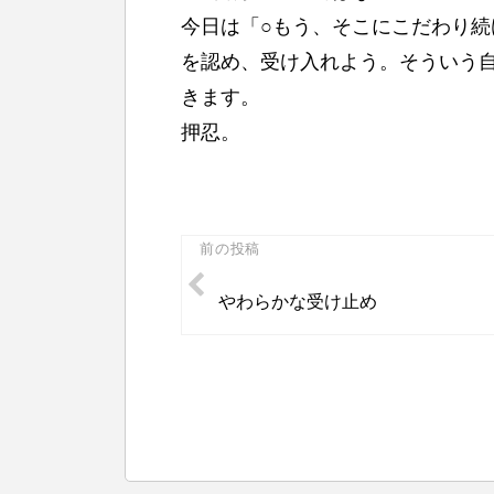
今日は「○もう、そこにこだわり
を認め、受け入れよう。そういう
きます。
押忍。
投
前の投稿
稿
やわらかな受け止め
ナ
ビ
ゲ
ー
シ