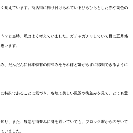
よく覚えています。商店街に飾り付けられているひらひらとした赤や黄色の
ろう？と当時、私はよく考えていました。ガチャガチャしていて目に五月蝿
に思います。
読み、だんだんに日本特有の街並みをそれほど嫌がらずに認識できるように
常に特殊であることに気づき、各地で美しい風景や街並みを見て、とても豊
を知り、また、醜悪な街並みに身を置いていても、ブロック塀からのぞいて
っていました。