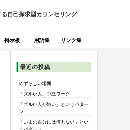
する自己探求型カウンセリング
掲示板
用語集
リンク集
最近の投稿
めずらしい場面
「ズルい人」中立ワーク
「ズルい人が嫌い」というパター
ン
「いまの自分には何もない」とい
うパターン