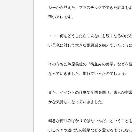
シーから見えた、プラスチックでできた紅葉を
薄いアレです。
・・・何をどうしたらこんなにも醜くなるのだ
い景色に対して大きな嫌悪感を抱えていたよう
そのうちに芦原義信の『街並みの美学』などを
なっていきました。慣れていったのでしょう。
また、イベントの仕事で全国を周り、東京が非
かな気持ちになっていきました。
醜悪な街並みばかりではないんだ、ということ
いる木々や道ばたの雑草などを愛でるようにな