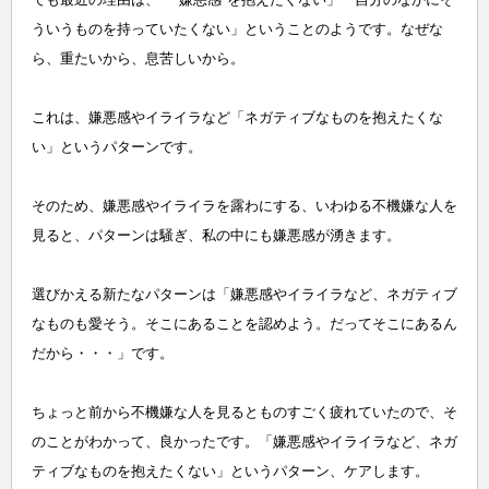
ういうものを持っていたくない」ということのようです。なぜな
ら、重たいから、息苦しいから。
これは、嫌悪感やイライラなど「ネガティブなものを抱えたくな
い」というパターンです。
そのため、嫌悪感やイライラを露わにする、いわゆる不機嫌な人を
見ると、パターンは騒ぎ、私の中にも嫌悪感が湧きます。
選びかえる新たなパターンは「嫌悪感やイライラなど、ネガティブ
なものも愛そう。そこにあることを認めよう。だってそこにあるん
だから・・・」です。
ちょっと前から不機嫌な人を見るとものすごく疲れていたので、そ
のことがわかって、良かったです。
「
嫌悪感やイライラなど、
ネガ
ティブなものを抱えたくない」というパターン、
ケアします。