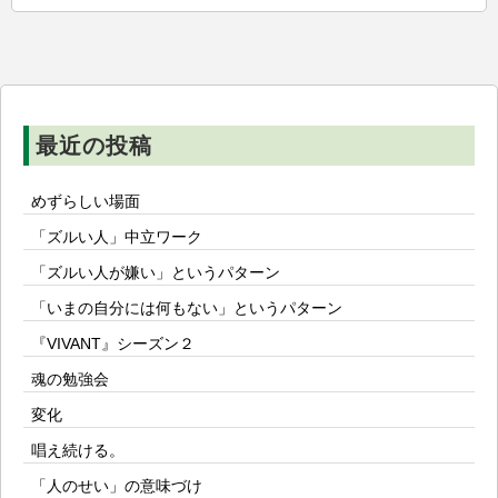
ー
シ
ョ
ン
最近の投稿
めずらしい場面
「ズルい人」中立ワーク
「ズルい人が嫌い」というパターン
「いまの自分には何もない」というパターン
『VIVANT』シーズン２
魂の勉強会
変化
唱え続ける。
「人のせい」の意味づけ