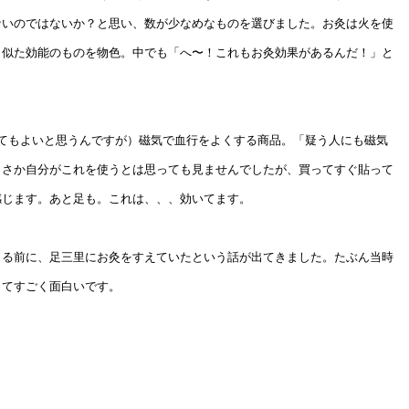
ないのではないか？と思い、数が少なめなものを選びました。お灸は火を使
、似た効能のものを物色。中でも「へ〜！これもお灸効果があるんだ！」と
してもよいと思うんですが）磁気で血行をよくする商品。「疑う人にも磁気
まさか自分がこれを使うとは思っても見ませんでしたが、買ってすぐ貼って
感じます。あと足も。これは、、、効いてます。
出る前に、足三里にお灸をすえていたという話が出てきました。たぶん当時
ってすごく面白いです。