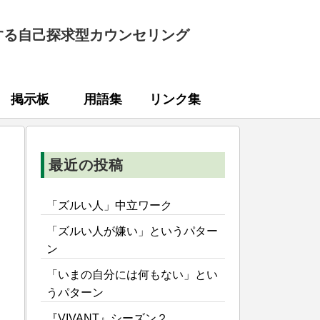
する自己探求型カウンセリング
掲示板
用語集
リンク集
最近の投稿
「ズルい人」中立ワーク
「ズルい人が嫌い」というパター
ン
「いまの自分には何もない」とい
うパターン
『VIVANT』シーズン２