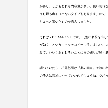
があり、しかもどれも内容量が多い。使い切れ
うし煙も出る（出ないタイプもあります）ので
ちょっと驚いたものを購入しました。
それは＜P！○○○バン＞です。（別に名前を出
が効く」というキャッチコピーに笑いました。
みて、いい！おもしろいことに胃の辺りが軽く
調べていたら、松尾芭蕉が『奥の細道』で旅に
の旅人は普通にやっていたのでしょうね。ツボ