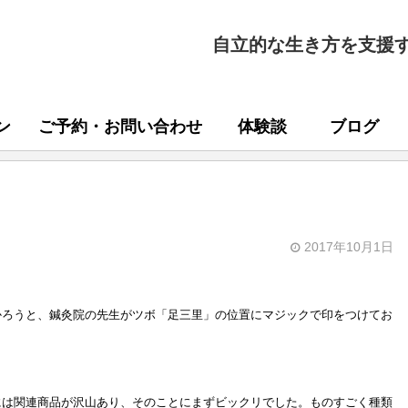
自立的な生き方を支援
ン
ご予約・お問い合わせ
体験談
ブログ
2017年10月1日
かろうと、鍼灸院の先生がツボ「足三里」の位置にマジックで印をつけてお
には関連商品が沢山あり、そのことにまずビックリでした。ものすごく種類