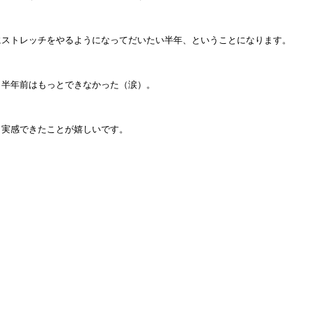
にストレッチをやるようになってだいたい半年、ということになります。
、半年前はもっとできなかった（涙）。
し実感できたことが嬉しいです。