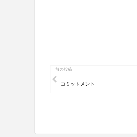
投
前の投稿
稿
コミットメント
ナ
ビ
ゲ
ー
シ