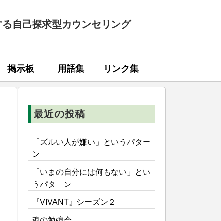
する自己探求型カウンセリング
掲示板
用語集
リンク集
最近の投稿
「ズルい人が嫌い」というパター
ン
「いまの自分には何もない」とい
うパターン
『VIVANT』シーズン２
魂の勉強会