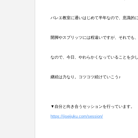
バレエ教室に通いはじめて半年なので、意識的
開脚やスプリッツには程遠いですが、それでも
なので、今日、やわらかくなっていることを少
継続は力なり。コツコツ続けていこう♪
▼自分と向き合うセッションを行っています。
https://jiseijuku.com/session/