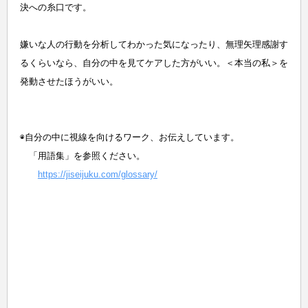
決への糸口です。
嫌いな人の行動を分析してわかった気になったり、無理矢理感謝す
るくらいなら、自分の中を見てケアした方がいい。＜本当の私＞を
発動させたほうがいい。
◉自分の中に視線を向けるワーク、お伝えしています。
「用語集」を参照ください。
https://jiseijuku.com/glossary/