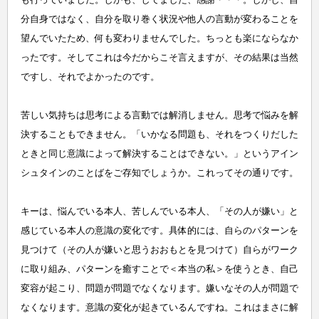
分自身ではなく、自分を取り巻く状況や他人の言動が変わることを
望んでいたため、何も変わりませんでした。ちっとも楽にならなか
ったです。そしてこれは今だからこそ言えますが、その結果は当然
ですし、それでよかったのです。
苦しい気持ちは思考による言動では解消しません。思考で悩みを解
決することもできません。「いかなる問題も、それをつくりだした
ときと同じ意識によって解決することはできない。」というアイン
シュタインのことばをご存知でしょうか。これってその通りです。
キーは、悩んでいる本人、苦しんでいる本人、「その人が嫌い」と
感じている本人の意識の変化です。具体的には、自らのパターンを
見つけて（その人が嫌いと思うおおもとを見つけて）自らがワーク
に取り組み、パターンを癒すことで＜本当の私＞を使うとき、自己
変容が起こり、問題が問題でなくなります。嫌いなその人が問題で
なくなります。意識の変化が起きているんですね。これはまさに解