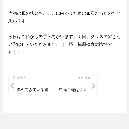
当初の私の状態も、ここに向かうための布石だったのだと
思います。
今日はこれから岩手へ向かいます。明日、クラスの皆さん
と学ばせていただきます。（一応、抗原検査は陰性でし
た！）
投
前の投稿
次の投稿
稿
決めてきている道
中途半端はダメ
ナ
ビ
ゲ
ー
シ