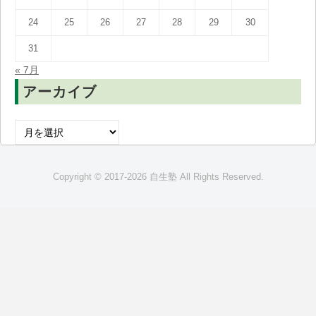
24
25
26
27
28
29
30
31
« 7月
アーカイブ
ア
ー
カ
Copyright © 2017-2026 自生塾 All Rights Reserved.
イ
ブ