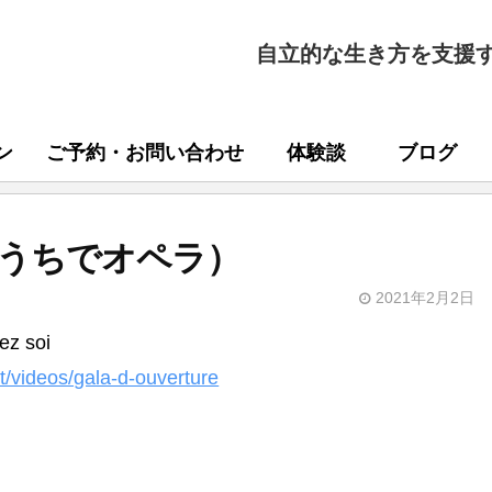
自立的な生き方を支援
ン
ご予約・お問い合わせ
体験談
ブログ
oi（おうちでオペラ）
2021年2月2日
ez soi
et/videos/gala-d-ouverture