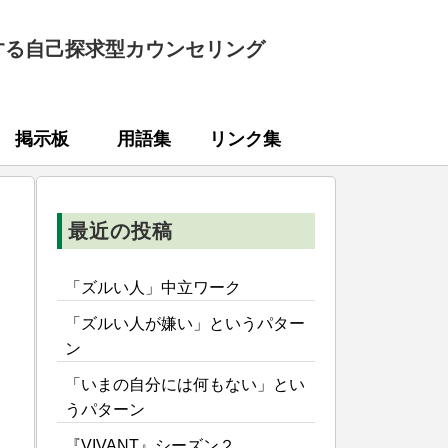
する自己探求型カウンセリング
掲示板
用語集
リンク集
最近の投稿
「ズルい人」中立ワーク
「ズルい人が嫌い」というパター
ン
「いまの自分には何もない」とい
うパターン
『VIVANT』シーズン２