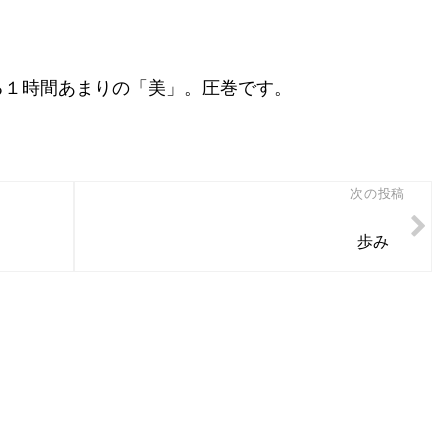
る１時間あまりの「美」。圧巻です。
次の投稿
歩み