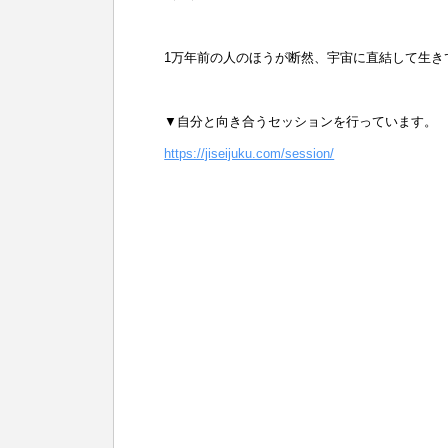
1万年前の人のほうが断然、宇宙に直結して生き
▼自分と向き合うセッションを行っています。
https://jiseijuku.com/session/