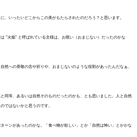
トに、いったいどこからこの美がもたらされたのだろう？と思います。
は "火焔" と呼ばれている文様は、お呪い（おまじない）だったのかな
、自然への畏敬の念や祈りや、おまじないのような役割があったんだなぁ、
然と同等、あるいは自然そのものだったのかも、とも思いました。人と自然
たのではないかと思うのです。
パターンがあったのかな。「食べ物が欲しい」とか「自然は怖い」とかかな