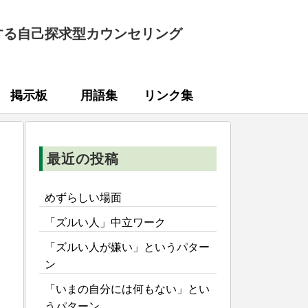
する自己探求型カウンセリング
掲示板
用語集
リンク集
最近の投稿
めずらしい場面
「ズルい人」中立ワーク
「ズルい人が嫌い」というパター
ン
「いまの自分には何もない」とい
うパターン