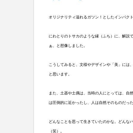
オリジナリティ溢れるガツン！としたインパク
にわとりのトサカのような縁（ふち）に、解説で
ぁ、と想像しました。
こうしてみると、文様やデザインや「美」には
と思います。
また、土器や土偶は、当時の人にとっては、自
は圧倒的に近かったし、人は自然そのものだっ
どんなことを思って生きていたのかな。どんな
（笑）。