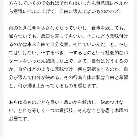
方をしていくのであればそれらはいったん無意識レベルか
ら意識レベルに上げて、自由に選んでよいもののハズ。
雨のときに傘をささなくたっていいし、食事を残しても、
嘘をついても、悪口を言ってもいい。そこにどう意味付け
るのかは本来自由で自分次第。それでいいんだ、と。〜し
てはいけない、〜するべき、〜するものという社会的なパ
ターンをいったん認識した上で、さて、自分はどうするの
か、自分はどのように意味づけ、何を選択をするのか、自
分が選んで自分が決める。その行為自体に私は自由と希望
と、何か湧き上がってくるものを感じます。
あらゆるものごとを良い・悪いから解放し、決めつけな
い。どれも等しく一つの選択肢。そんなことを思う木曜の
お昼です。