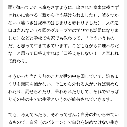
雨が降っていたら傘をさすように、出された食事は残さず
きれいに食べる（親からそう躾けられました）、嘘をつか
ない（嘘つきは泥棒のはじまりと教わりました）、人の悪
口は言わない（今回のグループでの学びでも話題になりま
した）などと学校でも家でも教わって、「そういうもの
だ」と思って生きてきています。こどもながらに理不尽だ
なーと思って口答えすれば「口答えをしない！」と言われ
て終わり。
そういった当たり前のことが世の中を回していて、誰も１
ミリも疑問を抱かない。そこから外れる人がいれば責めら
れたり、罰せられたり、呆れられたりして、それでやっぱ
りその枠の中での生活というのが維持されていきます。
でも、考えてみたら、それってぜんぶ自分の外から来てい
るもので、自分（のパターン）で自分を決めつけない生き