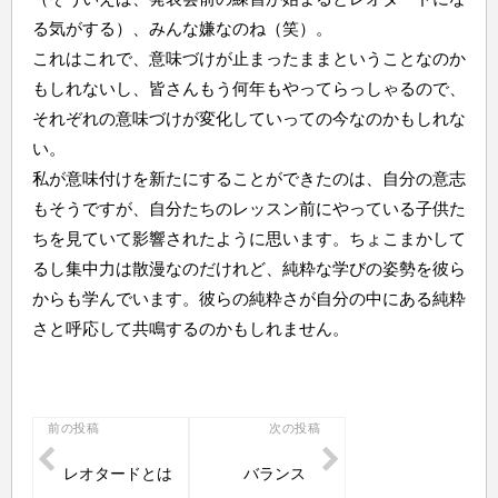
る気がする）、みんな嫌なのね（笑）。
これはこれで、意味づけが止まったままということなのか
もしれないし、皆さんもう何年もやってらっしゃるので、
それぞれの意味づけが変化していっての今なのかもしれな
い。
私が意味付けを新たにすることができたのは、自分の意志
もそうですが、自分たちのレッスン前にやっている子供た
ちを見ていて影響されたように思います。ちょこまかして
るし集中力は散漫なのだけれど、純粋な学びの姿勢を彼ら
からも学んでいます。彼らの純粋さが自分の中にある純粋
さと呼応して共鳴するのかもしれません。
投
前の投稿
次の投稿
稿
レオタードとは
バランス
ナ