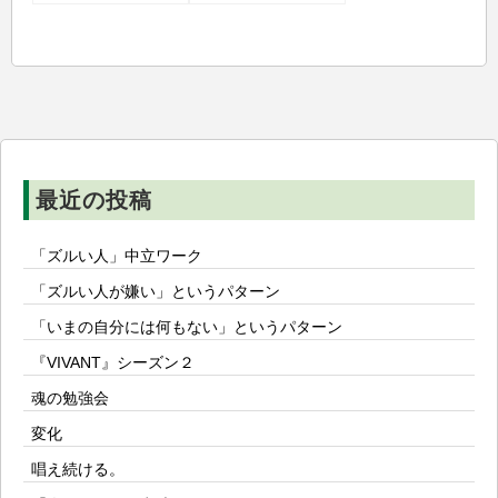
ビ
ゲ
ー
シ
ョ
ン
最近の投稿
「ズルい人」中立ワーク
「ズルい人が嫌い」というパターン
「いまの自分には何もない」というパターン
『VIVANT』シーズン２
魂の勉強会
変化
唱え続ける。