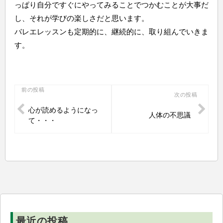
っぱり自分ですぐにやってみることでつかむことが大事だ
し、それが学びの楽しさだと思います。
バレエレッスンも定期的に、継続的に、取り組んでいきま
す。
投
前の投稿
次の投稿
稿
心が読めるようになっ
人体の不思議
ナ
て・・・
ビ
ゲ
ー
シ
ョ
ン
最近の投稿