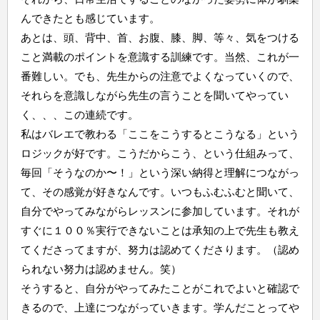
んできたとも感じています。
あとは、頭、背中、首、お腹、膝、脚、等々、気をつける
こと満載のポイントを意識する訓練です。当然、これが一
番難しい。でも、先生からの注意でよくなっていくので、
それらを意識しながら先生の言うことを聞いてやってい
く、、、この連続です。
私はバレエで教わる「ここをこうするとこうなる」という
ロジックが好です。こうだからこう、という仕組みって、
毎回「そうなのか〜！」という深い納得と理解につながっ
て、その感覚が好きなんです。いつもふむふむと聞いて、
自分でやってみながらレッスンに参加しています。それが
すぐに１００％実行できないことは承知の上で先生も教え
てくださってますが、努力は認めてくださります。（認め
られない努力は認めません。笑）
そうすると、自分がやってみたことがこれでよいと確認で
きるので、上達につながっていきます。学んだことってや