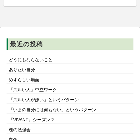
シ
ョ
ン
最近の投稿
どうにもならないこと
ありたい自分
めずらしい場面
「ズルい人」中立ワーク
「ズルい人が嫌い」というパターン
「いまの自分には何もない」というパターン
『VIVANT』シーズン２
魂の勉強会
変化