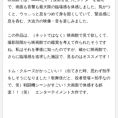
で、画面も音響も最大限の臨場感を体感しました。気がつ
くと、ウゥ…っと息をつめて身を固くしていて、緊迫感に
息を呑む、大迫力の映像・音を楽しみました。
この作品は、（ネットではなく）映画館で見て欲しくて、
撮影段階から映画館での鑑賞を考えて作られたそうです
ね。私はそれを事後に知ったのですが、確かに映画館で、
さらに臨場感を追求した施設で、見るのはオススメです！
トム・クルーズがかっこいい！（出てきた時、思わず拍手
をしそうになりました！歌舞伎だと、役者登場＝拍手なの
で。笑）戦闘機シーンがすごい！大画面で体感する娯
楽！！（笑） エンターテイメント大作です。