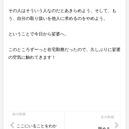
その人はそういう人なのだとあきらめよう。そして、も
う、自分の取り扱いを他人に求めるのをやめよう。
ということで今日から娑婆へ。
このところずーっと在宅勤務だったので、久しぶりに娑婆
の空気に触れてきます！
投
前の投稿
次の投稿
稿
ここにいることをわか
眺める