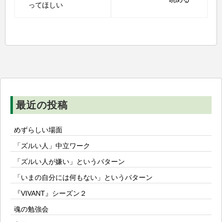
ナ
ってほしい
ビ
ゲ
ー
シ
ョ
ン
最近の投稿
めずらしい場面
「ズルい人」中立ワーク
「ズルい人が嫌い」というパターン
「いまの自分には何もない」というパターン
『VIVANT』シーズン２
魂の勉強会