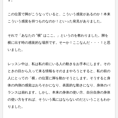
この位置で脚がこうなっていると、こういう感覚があるのか！本来
こういう感覚を持つものなのか！といった発見がありました。
それで「あなたの "横" はここ。」というのを教わりました。脚を
横に出す時の感覚的な場所です。そーか！ここなんだ・・・！と思
いました。
レッスン中は、私は私の前にいる人の動きをお手本にします。その
ときの目から入って来る情報をそのままやろうとすると、私の前の
人にとっての「横」の位置に脚を動かそうとします。そうすると身
体の内側の感覚はおろそかになり、表面的な動きになり、身体のバ
ランスは崩れます。しかし、本来の身体の使い方、自分自身の身体
の使い方をすれば、そういう風にはならないのだということもわか
りました。