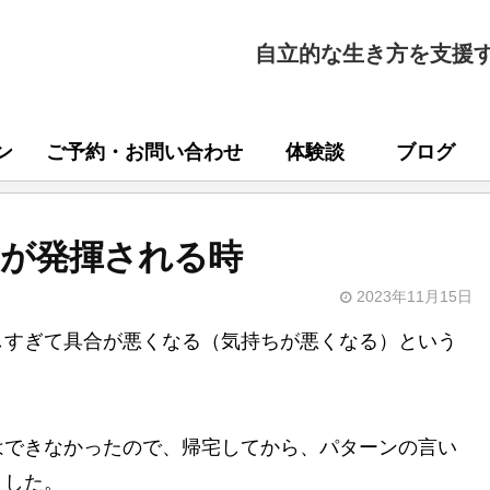
自立的な生き方を支援
ン
ご予約・お問い合わせ
体験談
ブログ
力が発揮される時
2023年11月15日
しすぎて具合が悪くなる（気持ちが悪くなる）という
はできなかったので、帰宅してから、パターンの言い
ました。