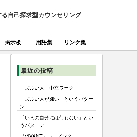
する自己探求型カウンセリング
掲示板
用語集
リンク集
最近の投稿
「ズルい人」中立ワーク
「ズルい人が嫌い」というパター
ン
「いまの自分には何もない」とい
うパターン
『VIVANT』シーズン２