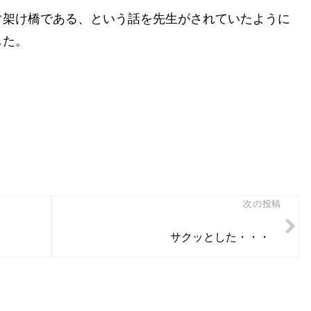
ぐ架け橋である、という話を先生がされていたように
した。
次の投稿
サクッとした・・・