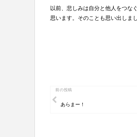
以前、悲しみは自分と他人をつな
思います。そのことも思い出しま
投
前の投稿
稿
あらまー！
ナ
ビ
ゲ